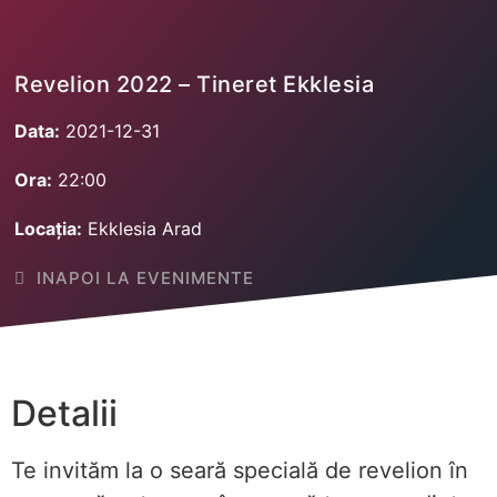
Revelion 2022 – Tineret Ekklesia
Data:
2021-12-31
Ora:
22:00
Locația:
Ekklesia Arad
INAPOI LA EVENIMENTE
Detalii
Te invităm la o seară specială de revelion în