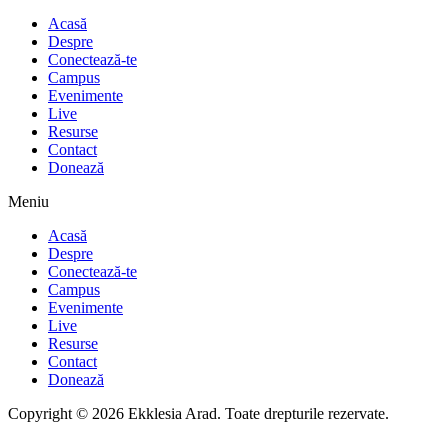
Acasă
Despre
Conectează-te
Campus
Evenimente
Live
Resurse
Contact
Donează
Meniu
Acasă
Despre
Conectează-te
Campus
Evenimente
Live
Resurse
Contact
Donează
Copyright © 2026 Ekklesia Arad. Toate drepturile rezervate.