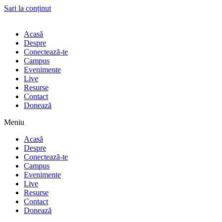
Sari la conținut
Acasă
Despre
Conectează-te
Campus
Evenimente
Live
Resurse
Contact
Donează
Meniu
Acasă
Despre
Conectează-te
Campus
Evenimente
Live
Resurse
Contact
Donează