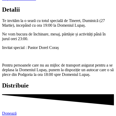
Detalii
Te invităm la o seară cu totul specială de Tineret, Duminică (27
Martie), incepând cu ora 19:00 la Domeniul Lupaș.
Ne vom bucura de închinare, mesaj, părtășie și activități până în
jurul orei 23:00.
Invitat special : Pastor Dorel Coraș
Pentru persoanele care nu au mijloc de transport asigurat pentru a se
deplasa la Domeniul Lupaș, punem la dispoziție un autocar care o să
plece din Podgoria la ora 18:00 spre Domeniul Lupaș.
Distribuie
Donează