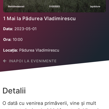
1 Mai la Pădurea Vladimirescu
Data:
2023-05-01
Ora:
10:00
Locația:
Pădurea Vladimirescu
INAPOI LA EVENIMENTE
Detalii
O dată cu venirea primăverii, vine și mult