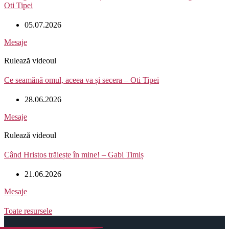
Oti Tipei
05.07.2026
Mesaje
Rulează videoul
Ce seamănă omul, aceea va și secera – Oti Tipei
28.06.2026
Mesaje
Rulează videoul
Când Hristos trăiește în mine! – Gabi Timiș
21.06.2026
Mesaje
Toate resursele