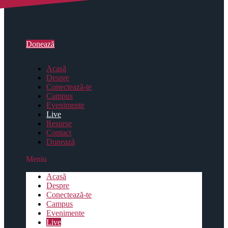
Donează
Acasă
Despre
Conectează-te
Campus
Evenimente
Live
Resurse
Contact
Donează
Meniu
Acasă
Despre
Conectează-te
Campus
Evenimente
Live