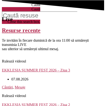
Caută
Caută
Live
Close this search box.
Resurse recente
Te invităm în fiecare duminică de la ora 11:00 să urmărești
transmisia LIVE
sau ulterior să urmărești ultimul mesaj.
Rulează videoul
EKKLESIA SUMMER FEST 2026 – Ziua 3
07.08.2026
Cântări
,
Mesaje
Rulează videoul
EKKLESIA SUMMER FEST 2026 – Ziua 2