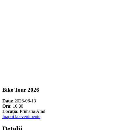
Bike Tour 2026
Data:
2026-06-13
Ora:
10:30
Locația:
Primaria Arad
Inapoi la evenimente
Detalii