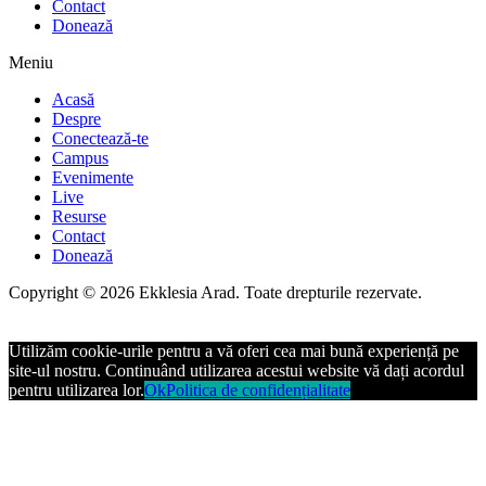
Contact
Donează
Meniu
Acasă
Despre
Conectează-te
Campus
Evenimente
Live
Resurse
Contact
Donează
Copyright © 2026 Ekklesia Arad. Toate drepturile rezervate.
Utilizăm cookie-urile pentru a vă oferi cea mai bună experiență pe
site-ul nostru. Continuând utilizarea acestui website vă dați acordul
pentru utilizarea lor.
Ok
Politica de confidențialitate