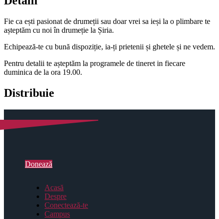
Detalii
Fie ca ești pasionat de drumeții sau doar vrei sa ieși la o plimbare te
așteptăm cu noi în drumeție la Șiria.
Echipează-te cu bună dispoziție, ia-ți prietenii și ghetele și ne vedem.
Pentru detalii te așteptăm la programele de tineret in fiecare
duminica de la ora 19.00.
Distribuie
Donează
Acasă
Despre
Conectează-te
Campus