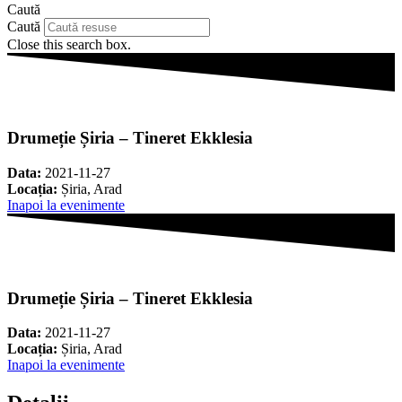
Caută
Caută
Close this search box.
Drumeție Șiria – Tineret Ekklesia
Data:
2021-11-27
Locația:
Șiria, Arad
Inapoi la evenimente
Drumeție Șiria – Tineret Ekklesia
Data:
2021-11-27
Locația:
Șiria, Arad
Inapoi la evenimente