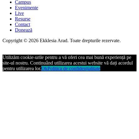
Campus
Evenimente
Live
Resurse
Contact
Donează
Copyright © 2026 Ekklesia Arad. Toate drepturile rezervate.
Utilizăm cookie-urile pentru a vă oferi cea mai bună experiență pe
site-ul nostru. Continuând utilizarea acestui website vă dați acordul
pentru utilizarea lor.
Ok
Politica de confidențialitate