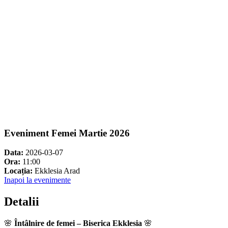
Eveniment Femei Martie 2026
Data:
2026-03-07
Ora:
11:00
Locația:
Ekklesia Arad
Inapoi la evenimente
Detalii
🌸
Întâlnire de femei –
Biserica Ekklesia
🌸