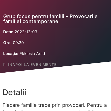
Grup focus pentru familii – Provocarile
familiei contemporane
Data:
2022-12-03
Ora:
09:30
Locația:
Ekklesia Arad
INAPOI LA EVENIMENTE
Detalii
Fiecare familie trece prin provocari. Pentru a