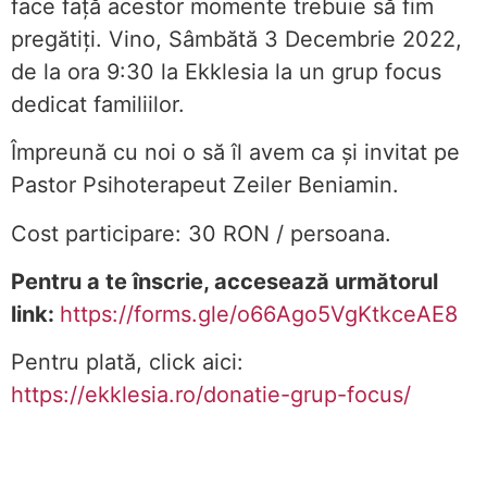
face față acestor momente trebuie să fim
pregătiți. Vino, Sâmbătă 3 Decembrie 2022,
de la ora 9:30 la Ekklesia la un grup focus
dedicat familiilor.
Împreună cu noi o să îl avem ca și invitat pe
Pastor Psihoterapeut Zeiler Beniamin.
Cost participare: 30 RON / persoana.
Pentru a te înscrie, accesează următorul
link:
https://forms.gle/o66Ago5VgKtkceAE8
Pentru plată, click aici:
https://ekklesia.ro/donatie-grup-focus/