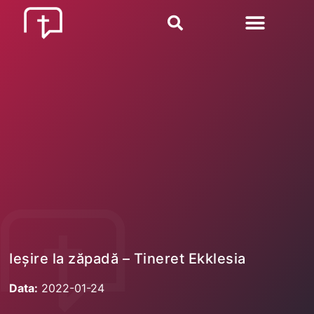
Ieșire la zăpadă – Tineret Ekklesia
Data:
2022-01-24