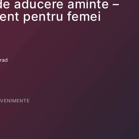
de aducere aminte –
ent pentru femei
Arad
EVENIMENTE