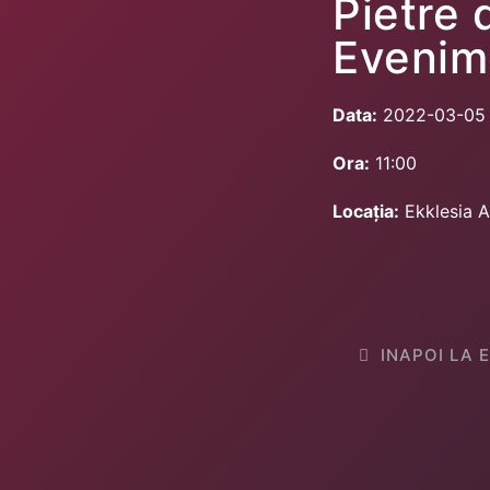
Pietre 
Evenim
Data:
2022-03-05
Ora:
11:00
Locația:
Ekklesia 
INAPOI LA 