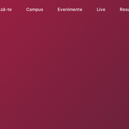
ză-te
Campus
Evenimente
Live
Res