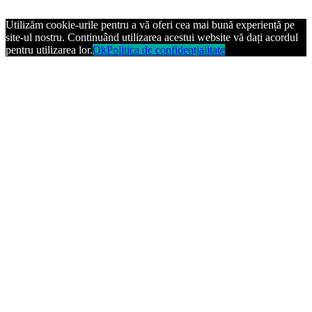
Utilizăm cookie-urile pentru a vă oferi cea mai bună experiență pe
site-ul nostru. Continuând utilizarea acestui website vă dați acordul
pentru utilizarea lor.
Ok
Politica de confidențialitate