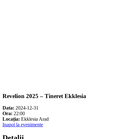
Revelion 2025 – Tineret Ekklesia
Data:
2024-12-31
Ora:
22:00
Locația:
Ekklesia Arad
Inapoi la evenimente
Detalii