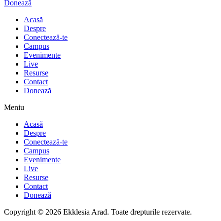
Donează
Acasă
Despre
Conectează-te
Campus
Evenimente
Live
Resurse
Contact
Donează
Meniu
Acasă
Despre
Conectează-te
Campus
Evenimente
Live
Resurse
Contact
Donează
Copyright © 2026 Ekklesia Arad. Toate drepturile rezervate.