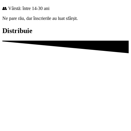
👥 Vârstă: între 14-30 ani
Ne pare rău, dar înscrierile au luat sfârșit.
Distribuie