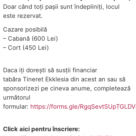
Doar când toți pașii sunt îndepliniți, locul
este rezervat.
Cazare posibilă
– Cabană (600 Lei)
– Cort (450 Lei)
Daca iți dorești să susții financiar
tabăra Tineret Ekklesia din acest an sau să
sponsorizezi pe cineva anume, completează
următorul
formular:
https://forms.gle/RgqSevtSUpTGLDV
Click aici pentru înscriere: