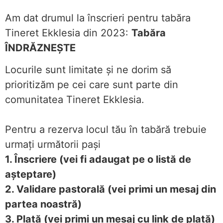
Am dat drumul la înscrieri pentru tabăra
Tineret Ekklesia din 2023:
Tabăra
ÎNDRĂZNEȘTE
Locurile sunt limitate și ne dorim să
prioritizăm pe cei care sunt parte din
comunitatea Tineret Ekklesia.
Pentru a rezerva locul tău în tabără trebuie
urmați următorii pași
1. Înscriere (vei fi adaugat pe o listă de
așteptare)
2. Validare pastorală (vei primi un mesaj din
partea noastră)
3. Plată (vei primi un mesaj cu link de plată)