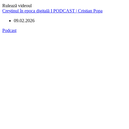
Rulează videoul
Creștinul în epoca digitală I PODCAST | Cristian Popa
09.02.2026
Podcast