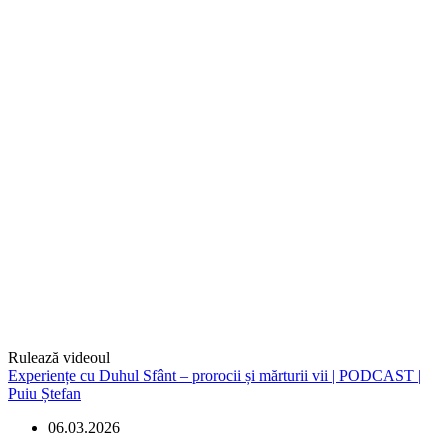
Rulează videoul
Experiențe cu Duhul Sfânt – prorocii și mărturii vii | PODCAST |
Puiu Ștefan
06.03.2026