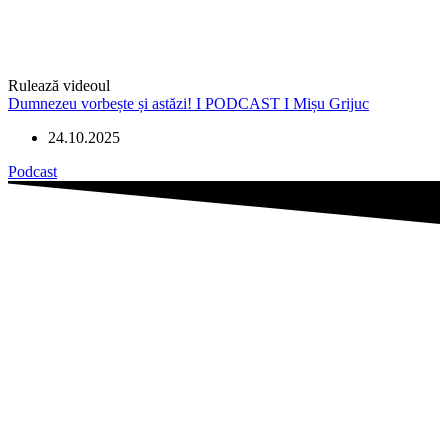
Rulează videoul
Dumnezeu vorbește și astăzi! I PODCAST I Mișu Grijuc
24.10.2025
Podcast