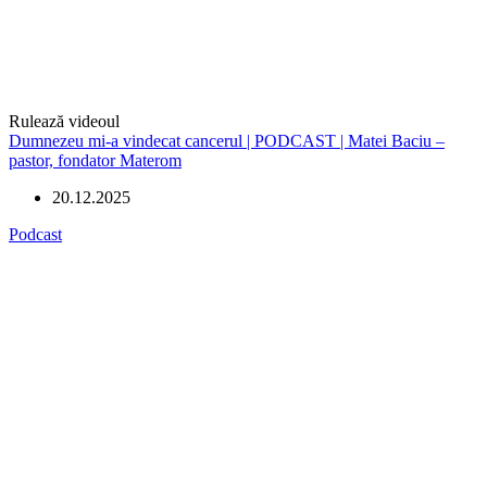
Rulează videoul
Dumnezeu mi-a vindecat cancerul | PODCAST | Matei Baciu –
pastor, fondator Materom
20.12.2025
Podcast