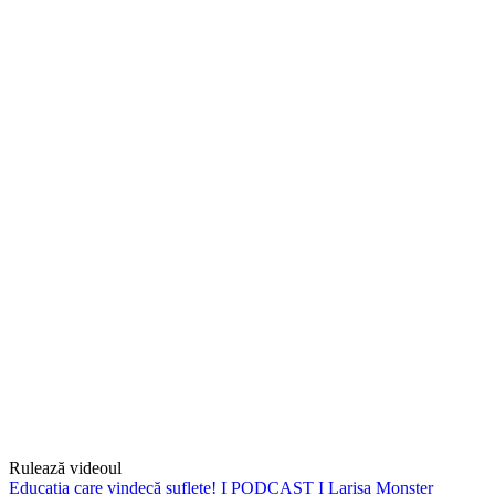
Rulează videoul
Educația care vindecă suflete! I PODCAST I Larisa Monster