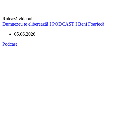
Rulează videoul
Dumnezeu te eliberează! I PODCAST I Beni Foarfecă
05.06.2026
Podcast