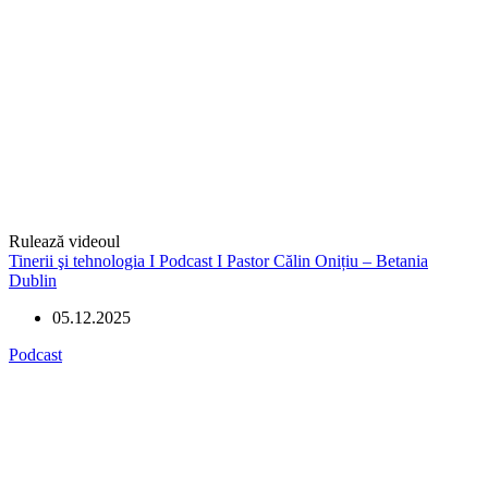
Rulează videoul
Tinerii şi tehnologia I Podcast I Pastor Călin Onițiu – Betania
Dublin
05.12.2025
Podcast