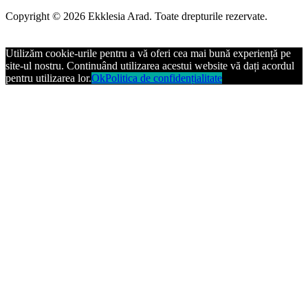
Copyright © 2026 Ekklesia Arad. Toate drepturile rezervate.
Utilizăm cookie-urile pentru a vă oferi cea mai bună experiență pe
site-ul nostru. Continuând utilizarea acestui website vă dați acordul
pentru utilizarea lor.
Ok
Politica de confidențialitate