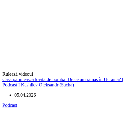
Rulează videoul
Casa părintească lovită de bombă–De ce am rămas în Ucraina? |
Podcast I Kashliev Oleksandr (Sacha)
05.04.2026
Podcast