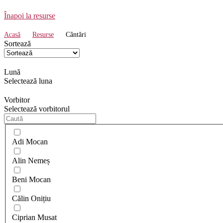
Înapoi la resurse
Acasă
Resurse
Cântări
Sortează
Lună
Selectează luna
Vorbitor
Selectează vorbitorul
Adi Mocan
Alin Nemeș
Beni Mocan
Călin Onițiu
Ciprian Musat