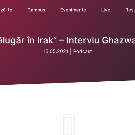
ză-te
Campus
Evenimente
Live
Res
ălugăr în Irak” – Interviu Ghazw
15.05.2021
Podcast