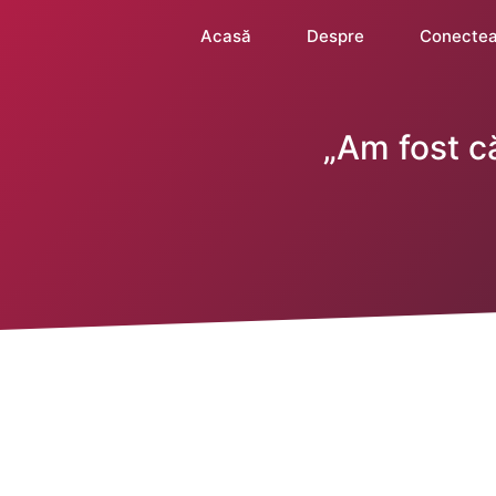
Acasă
Despre
Conectea
„Am fost c