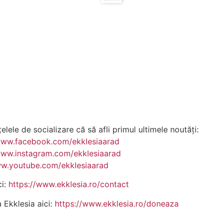
lele de socializare că să afli primul ultimele noutăți:
www.facebook.com/ekklesiaarad
www.instagram.com/ekklesiaarad
ww.youtube.com/ekklesiaarad
ci:
https://www.ekklesia.ro/contact
a Ekklesia aici:
https://www.ekklesia.ro/doneaza