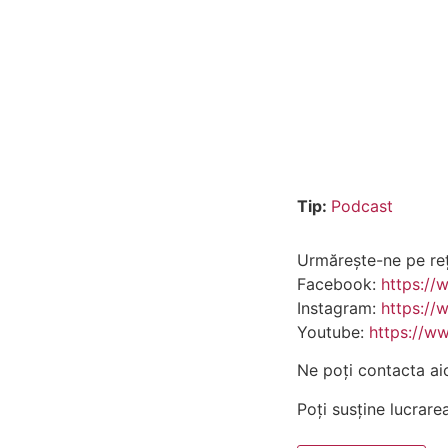
Tip:
Podcast
Urmărește-ne pe rețe
Facebook:
https://
Instagram:
https://
Youtube:
https://w
Ne poți contacta ai
Poți susține lucrare