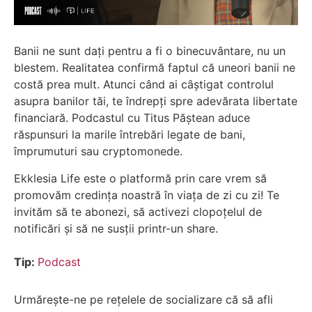
Banii ne sunt dați pentru a fi o binecuvântare, nu un
blestem. Realitatea confirmă faptul că uneori banii ne
costă prea mult. Atunci când ai câștigat controlul
asupra banilor tăi, te îndrepți spre adevărata libertate
financiară. Podcastul cu Titus Păștean aduce
răspunsuri la marile întrebări legate de bani,
împrumuturi sau cryptomonede.
Ekklesia Life este o platformă prin care vrem să
promovăm credința noastră în viața de zi cu zi! Te
invităm să te abonezi, să activezi clopoțelul de
notificări și să ne susții printr-un share.
Tip:
Podcast
Urmărește-ne pe rețelele de socializare că să afli