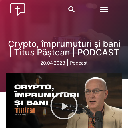
Crypto, împrumuturi și bani
| Titus Păștean | PODCAST
20.04.2023
Podcast