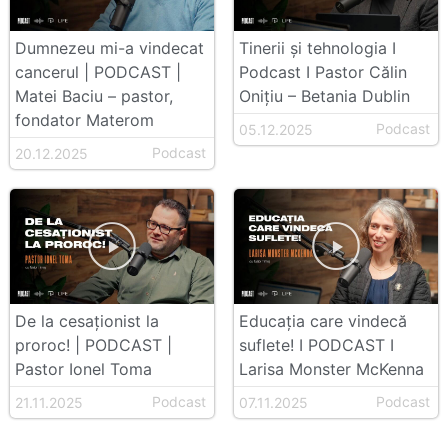
Dumnezeu mi-a vindecat
Tinerii şi tehnologia I
cancerul | PODCAST |
Podcast I Pastor Călin
Matei Baciu – pastor,
Onițiu – Betania Dublin
fondator Materom
Podcast
05.12.2025
Podcast
20.12.2025
De la cesaționist la
Educația care vindecă
proroc! | PODCAST |
suflete! I PODCAST I
Pastor Ionel Toma
Larisa Monster McKenna
Podcast
Podcast
21.11.2025
07.11.2025