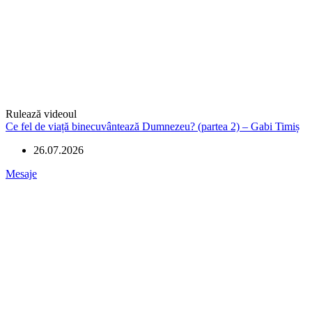
Rulează videoul
Ce fel de viață binecuvântează Dumnezeu? (partea 2) – Gabi Timiș
26.07.2026
Mesaje