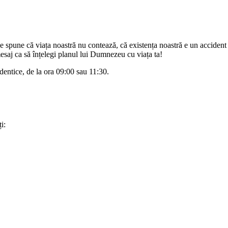
spune că viața noastră nu contează, că existența noastră e un accident al
saj ca să înțelegi planul lui Dumnezeu cu viața ta!
dentice, de la ora 09:00 sau 11:30.
i: