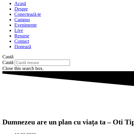
Acasă
Despre
Conectează-te
Campus
Evenimente
Live
Resurse
Contact
Donează
Caută
Caută
Close this search box.
Dumnezeu are un plan cu viața ta – Oti Ti