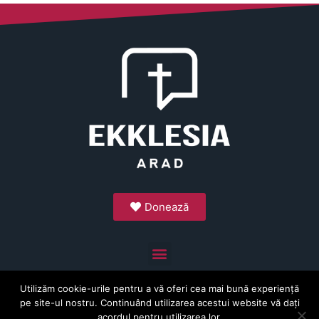
Donează
Utilizăm cookie-urile pentru a vă oferi cea mai bună experiență
Copyright © 2026 Ekklesia Arad. Toate drepturile
pe site-ul nostru. Continuând utilizarea acestui website vă dați
rezervate.
acordul pentru utilizarea lor.