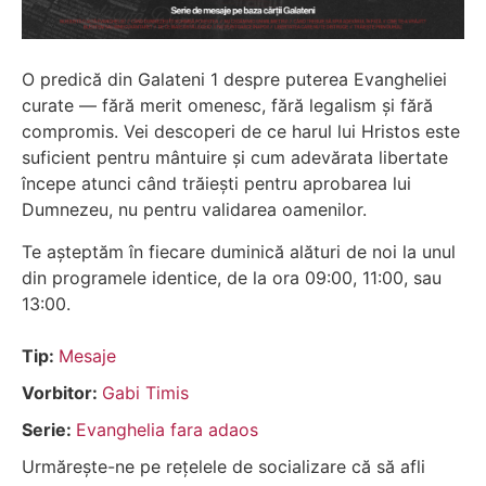
O predică din Galateni 1 despre puterea Evangheliei
curate — fără merit omenesc, fără legalism și fără
compromis. Vei descoperi de ce harul lui Hristos este
suficient pentru mântuire și cum adevărata libertate
începe atunci când trăiești pentru aprobarea lui
Dumnezeu, nu pentru validarea oamenilor.
Te așteptăm în fiecare duminică alături de noi la unul
din programele identice, de la ora 09:00, 11:00, sau
13:00.
Tip:
Mesaje
Vorbitor:
Gabi Timis
Serie:
Evanghelia fara adaos
Urmărește-ne pe rețelele de socializare că să afli