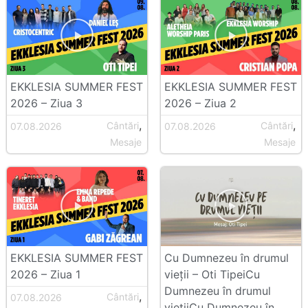
EKKLESIA SUMMER FEST
EKKLESIA SUMMER FEST
2026 – Ziua 3
2026 – Ziua 2
,
,
Cântări
Cântări
07.08.2026
07.08.2026
Mesaje
Mesaje
EKKLESIA SUMMER FEST
Cu Dumnezeu în drumul
2026 – Ziua 1
vieții – Oti TipeiCu
Dumnezeu în drumul
,
Cântări
07.08.2026
viețiiCu Dumnezeu în