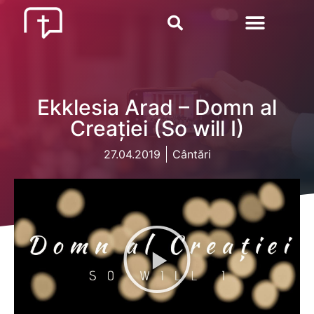
Ekklesia Arad – Domn al
Creației (So will I)
27.04.2019
Cântări