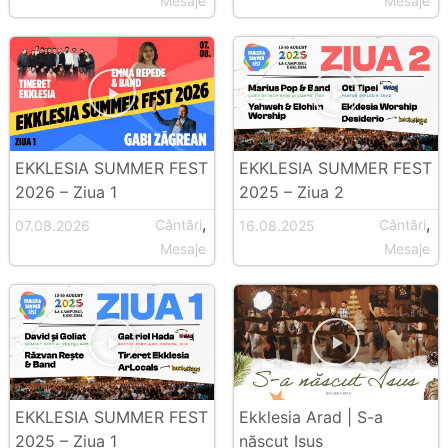
Mesaje
Mesaje
EKKLESIA SUMMER FEST
EKKLESIA SUMMER FEST
2026 – Ziua 1
2025 – Ziua 2
,
,
Cântări
Cântări
07.08.2026
16.08.2025
Mesaje
Mesaje
EKKLESIA SUMMER FEST
Ekklesia Arad | S-a
2025 – Ziua 1
născut Isus