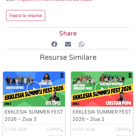
Înapoi la resurse
Share
Resurse Similare
EKKLESIA SUMMER FEST
EKKLESIA SUMMER FEST
2026 – Ziua 3
2026 – Ziua 2
,
,
Cântări
Cântări
07.08.2026
07.08.2026