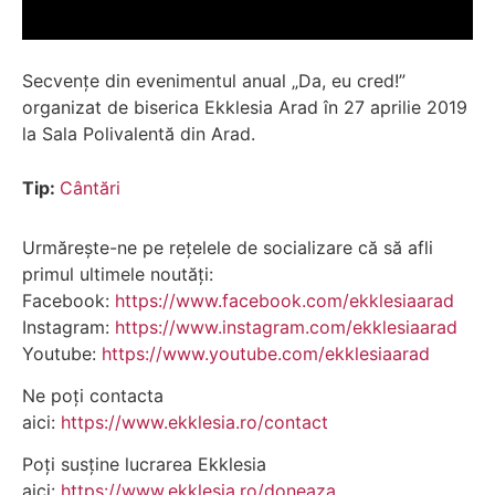
Secvențe din evenimentul anual „Da, eu cred!”
organizat de biserica Ekklesia Arad în 27 aprilie 2019
la Sala Polivalentă din Arad.
Tip:
Cântări
Urmărește-ne pe rețelele de socializare că să afli
primul ultimele noutăți:
Facebook:
https://www.facebook.com/ekklesiaarad
Instagram:
https://www.instagram.com/ekklesiaarad
Youtube:
https://www.youtube.com/ekklesiaarad
Ne poți contacta
aici:
https://www.ekklesia.ro/contact
Poți susține lucrarea Ekklesia
aici:
https://www.ekklesia.ro/doneaza