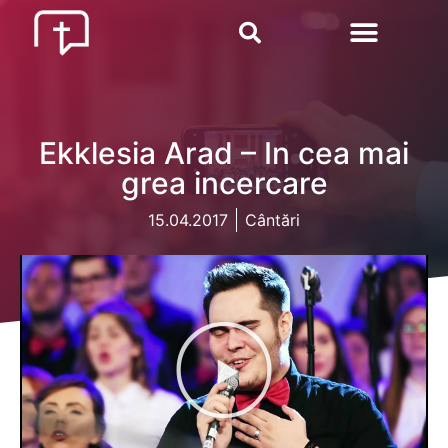
Ekklesia Arad – In cea mai
grea incercare
15.04.2017
Cântări