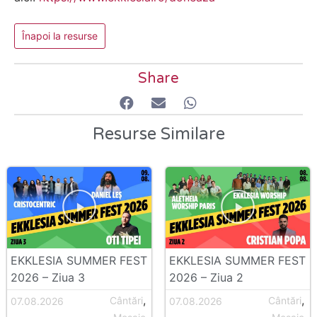
Înapoi la resurse
Share
Resurse Similare
EKKLESIA SUMMER FEST
EKKLESIA SUMMER FEST
2026 – Ziua 3
2026 – Ziua 2
,
,
Cântări
Cântări
07.08.2026
07.08.2026