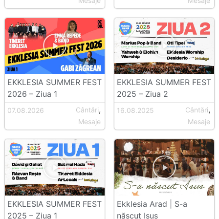
Mesaje
Mesaje
EKKLESIA SUMMER FEST
EKKLESIA SUMMER FEST
2026 – Ziua 1
2025 – Ziua 2
,
,
Cântări
Cântări
07.08.2026
16.08.2025
Mesaje
Mesaje
EKKLESIA SUMMER FEST
Ekklesia Arad | S-a
2025 – Ziua 1
născut Isus