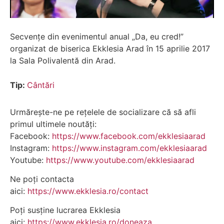
Secvențe din evenimentul anual „Da, eu cred!”
organizat de biserica Ekklesia Arad în 15 aprilie 2017
la Sala Polivalentă din Arad.
Tip:
Cântări
Urmărește-ne pe rețelele de socializare că să afli
primul ultimele noutăți:
Facebook:
https://www.facebook.com/ekklesiaarad
Instagram:
https://www.instagram.com/ekklesiaarad
Youtube:
https://www.youtube.com/ekklesiaarad
Ne poți contacta
aici:
https://www.ekklesia.ro/contact
Poți susține lucrarea Ekklesia
aici:
https://www.ekklesia.ro/doneaza