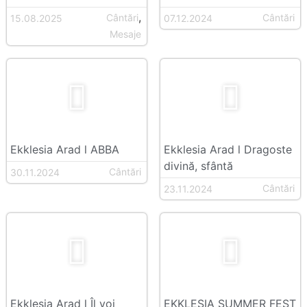
,
Cântări
Cântări
15.08.2025
07.12.2024
Mesaje
Ekklesia Arad l ABBA
Ekklesia Arad l Dragoste
divină, sfântă
Cântări
30.11.2024
Cântări
23.11.2024
Ekklesia Arad l Îl voi
EKKLESIA SUMMER FEST