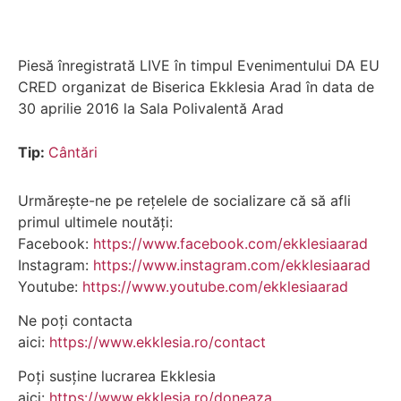
Piesă înregistrată LIVE în timpul Evenimentului DA EU
CRED organizat de Biserica Ekklesia Arad în data de
30 aprilie 2016 la Sala Polivalentă Arad
Tip:
Cântări
Urmărește-ne pe rețelele de socializare că să afli
primul ultimele noutăți:
Facebook:
https://www.facebook.com/ekklesiaarad
Instagram:
https://www.instagram.com/ekklesiaarad
Youtube:
https://www.youtube.com/ekklesiaarad
Ne poți contacta
aici:
https://www.ekklesia.ro/contact
Poți susține lucrarea Ekklesia
aici:
https://www.ekklesia.ro/doneaza