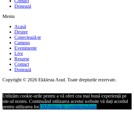
Contact
Donează
Meniu
Acasă
Despre
Conectează-te
Campus
Evenimente
Live
Resurse
Contact
Donează
Copyright © 2026 Ekklesia Arad. Toate drepturile rezervate.
Utilizăm cookie-urile pentru a vă oferi cea mai bună experiență pe
site-ul nostru. Continuând utilizarea acestui website vă dați acordul
pentru utilizarea lor.
Ok
Politica de confidențialitate