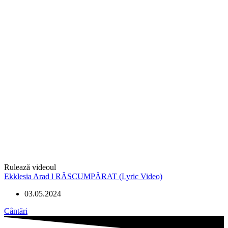
Rulează videoul
Ekklesia Arad l RĂSCUMPĂRAT (Lyric Video)
03.05.2024
Cântări