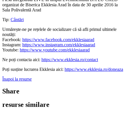
organizat de Biserica Ekklesia Arad în data de 30 aprilie 2016 la
Sala Polivalentă Arad
Tip:
Cântări
Urmărește-ne pe rețelele de socializare că să afli primul ultimele
noutăți:
Facebook:
https://www.facebook.com/ekklesiaarad
Instagram:
https://www.instagram.com/ekklesiaarad
Youtube:
https://www.youtube.com/ekklesiaarad
Ne poți contacta aici:
https://www.ekklesia.ro/contact
Poți susține lucrarea Ekklesia aici:
https://www.ekklesia.ro/doneaza
Înapoi la resurse
Share
resurse similare