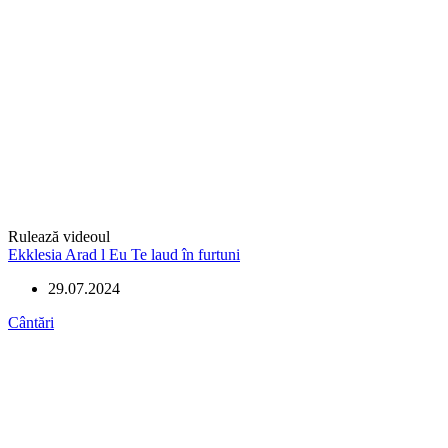
Rulează videoul
Ekklesia Arad l Eu Te laud în furtuni
29.07.2024
Cântări