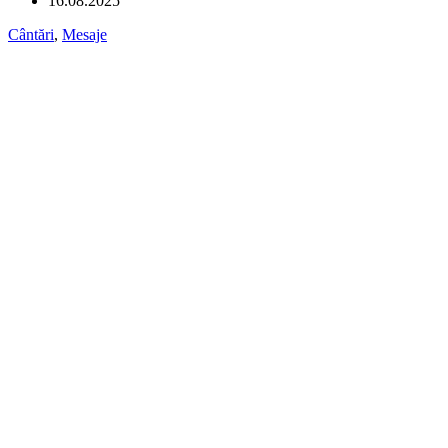
16.08.2025
Cântări
,
Mesaje