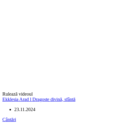
Rulează videoul
Ekklesia Arad l Dragoste divină, sfântă
23.11.2024
Cântări