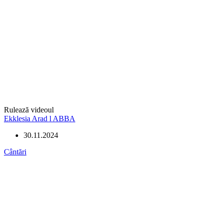
Rulează videoul
Ekklesia Arad l ABBA
30.11.2024
Cântări