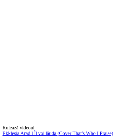
Rulează videoul
Ekklesia Arad l Îl voi lăuda (Cover That’s Who I Praise)