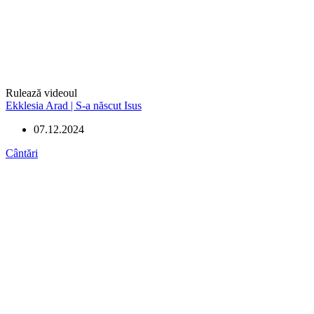
Rulează videoul
Ekklesia Arad | S-a născut Isus
07.12.2024
Cântări