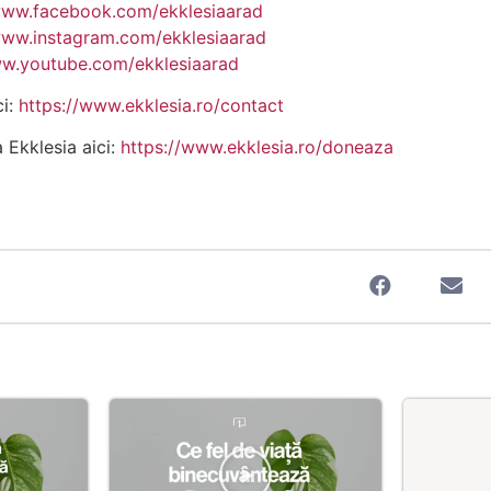
www.facebook.com/ekklesiaarad
www.instagram.com/ekklesiaarad
ww.youtube.com/ekklesiaarad
ci:
https://www.ekklesia.ro/contact
a Ekklesia aici:
https://www.ekklesia.ro/doneaza