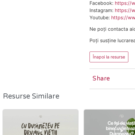
Facebook:
https://
Instagram:
https://
Youtube:
https://w
Ne poți contacta ai
Poți susține lucrare
Înapoi la resurse
Share
Resurse Similare