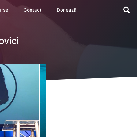
urse
Contact
Donează
ovici