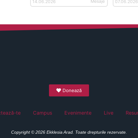
Mesaje
14.06.2026
07.06.202
Donează
tează-te
Campus
Evenimente
Live
Resu
Copyright © 2026 Ekklesia Arad. Toate drepturile rezervate.