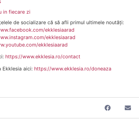
s
in fiecare zi
lele de socializare că să afli primul ultimele noutăți:
www.facebook.com/ekklesiaarad
www.instagram.com/ekklesiaarad
ww.youtube.com/ekklesiaarad
ci:
https://www.ekklesia.ro/contact
a Ekklesia aici:
https://www.ekklesia.ro/doneaza