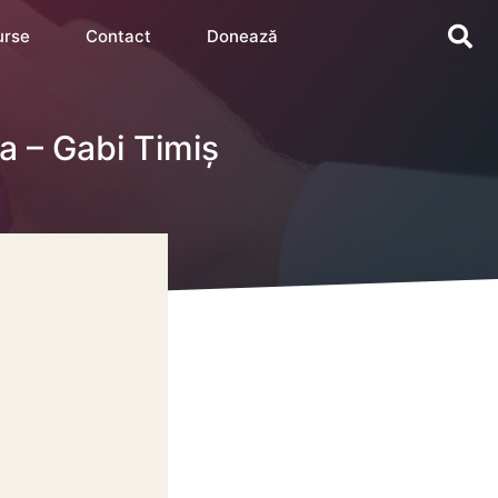
urse
Contact
Donează
a – Gabi Timiș