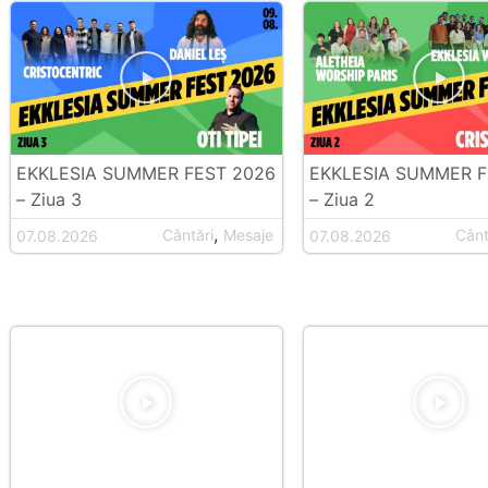
EKKLESIA SUMMER FEST 2026
EKKLESIA SUMMER F
– Ziua 3
– Ziua 2
,
Cântări
Mesaje
Cânt
07.08.2026
07.08.2026