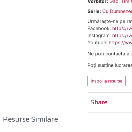
Vorbitor:
Gabi Timi
Serie:
Cu Dumnezeu 
Urmărește-ne pe rețe
Facebook:
https://
Instagram:
https://
Youtube:
https://w
Ne poți contacta ai
Poți susține lucrare
Înapoi la resurse
Share
Resurse Similare