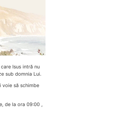
care Isus intră nu
eze sub domnia Lui.
ai voie să schimbe
e, de la ora 09:00 ,