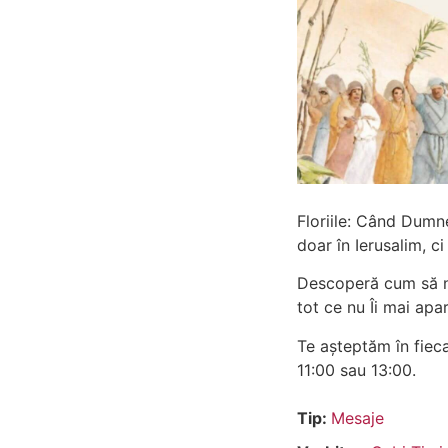
Floriile: Când Dumn
doar în Ierusalim, c
Descoperă cum să nu
tot ce nu Îi mai apar
Te așteptăm în fieca
11:00 sau 13:00.
Tip:
Mesaje