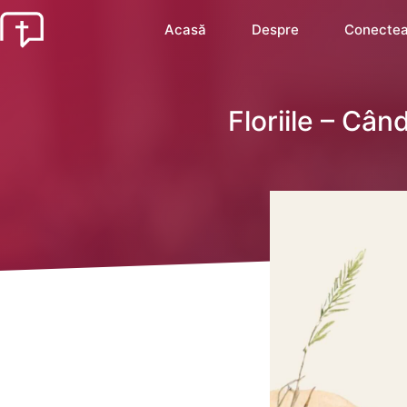
Acasă
Despre
Conectea
Floriile – Câ