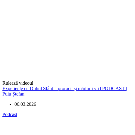
Rulează videoul
Experiențe cu Duhul Sfânt – prorocii și mărturii vii | PODCAST |
Puiu Ștefan
06.03.2026
Podcast