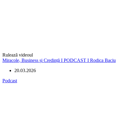
Rulează videoul
Miracole, Business și Credință I PODCAST I Rodica Baciu
20.03.2026
Podcast