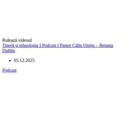
Rulează videoul
Tinerii şi tehnologia I Podcast I Pastor Călin Onițiu – Betania
Dublin
05.12.2025
Podcast