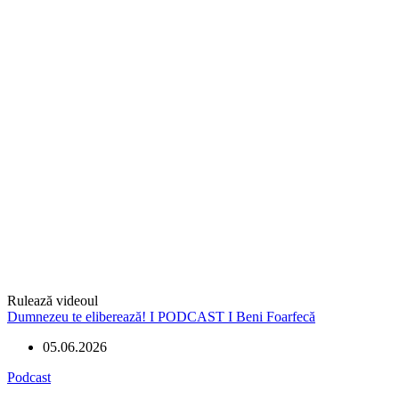
Rulează videoul
Dumnezeu te eliberează! I PODCAST I Beni Foarfecă
05.06.2026
Podcast