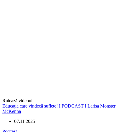
Rulează videoul
Educația care vindecă suflete! I PODCAST I Larisa Monster
McKenna
07.11.2025
Podcast