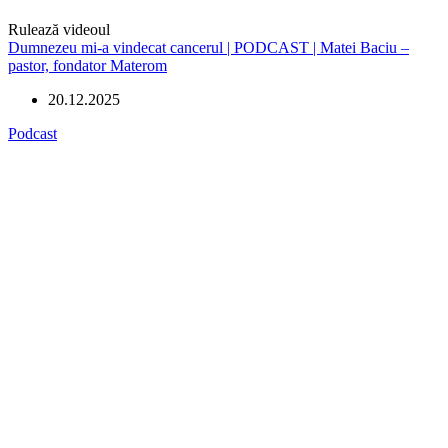
Rulează videoul
Dumnezeu mi-a vindecat cancerul | PODCAST | Matei Baciu –
pastor, fondator Materom
20.12.2025
Podcast