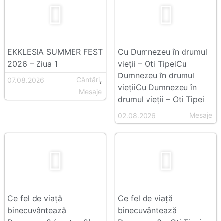
EKKLESIA SUMMER FEST
Cu Dumnezeu în drumul
2026 – Ziua 1
vieții – Oti TipeiCu
Dumnezeu în drumul
,
Cântări
07.08.2026
viețiiCu Dumnezeu în
Mesaje
drumul vieții – Oti Tipei
Mesaje
02.08.2026
Ce fel de viață
Ce fel de viață
binecuvântează
binecuvântează