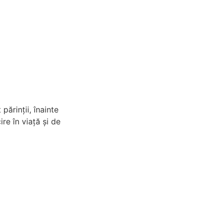
părinții, înainte
re în viață și de