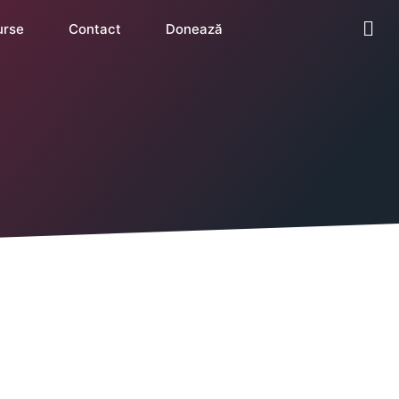
urse
Contact
Donează