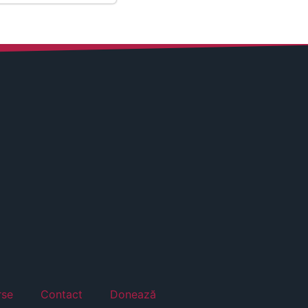
rse
Contact
Donează