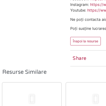
Instagram:
https://
Youtube:
https://w
Ne poți contacta ai
Poți susține lucrare
Înapoi la resurse
Share
Resurse Similare