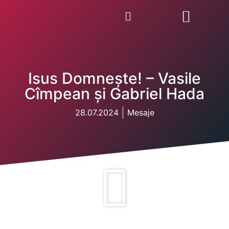
Isus Domnește! – Vasile
Cîmpean şi Gabriel Hada
28.07.2024
Mesaje