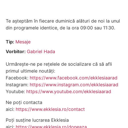
Te așteptăm în fiecare duminică alături de noi la unul
din programele identice, de la ora 09:00 sau 11:30.
Tip:
Mesaje
Vorbitor:
Gabriel Hada
Urmărește-ne pe rețelele de socializare că să afli
primul ultimele noutăți:
Facebook:
https://www.facebook.com/ekklesiaarad
Instagram:
https://www.instagram.com/ekklesiaarad
Youtube:
https://www.youtube.com/ekklesiaarad
Ne poți contacta
aici:
https://www.ekklesia.ro/contact
Poți susține lucrarea Ekklesia
aici:
https://www.ekklesia.ro/doneaza