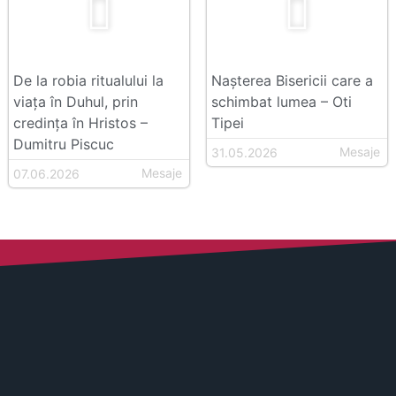
De la robia ritualului la
Nașterea Bisericii care a
viața în Duhul, prin
schimbat lumea – Oti
credința în Hristos –
Tipei
Dumitru Piscuc
Mesaje
31.05.2026
Mesaje
07.06.2026