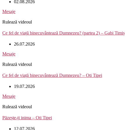
02.08.2026
Mesaje
Rulează videoul
Ce fel de viață binecuvântează Dumnezeu? (partea 2) – Gabi Timiș
26.07.2026
Mesaje
Rulează videoul
Ce fel de viață binecuvântează Dumnezeu? – Oti Tipei
19.07.2026
Mesaje
Rulează videoul
Păzește-ți inima – Oti Tipei
12.07.2026