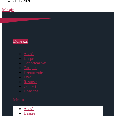
21.06.2026
Mesaje
Donează
Acasă
Despre
Conectează-te
Campus
Evenimente
Live
Resurse
Contact
Donează
Meniu
Acasă
Despre