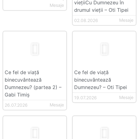
viețiiCu Dumnezeu în
Mesaje
drumul vieții – Oti Tipei
Mesaje
02.08.2026
Ce fel de viață
Ce fel de viață
binecuvântează
binecuvântează
Dumnezeu? (partea 2) –
Dumnezeu? – Oti Tipei
Gabi Timiș
Mesaje
19.07.2026
Mesaje
26.07.2026