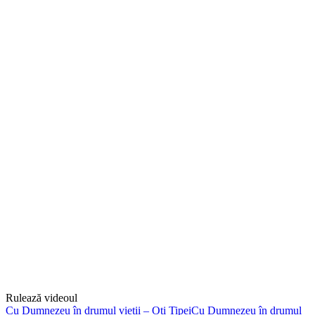
Rulează videoul
Cu Dumnezeu în drumul vieții – Oti TipeiCu Dumnezeu în drumul