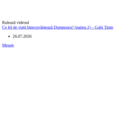
Rulează videoul
Ce fel de viață binecuvântează Dumnezeu? (partea 2) – Gabi Timiș
26.07.2026
Mesaje