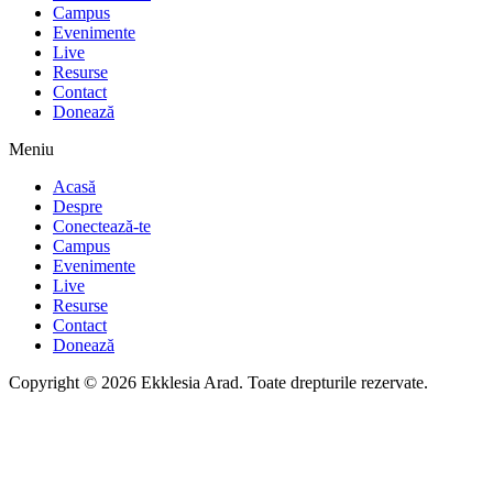
Campus
Evenimente
Live
Resurse
Contact
Donează
Meniu
Acasă
Despre
Conectează-te
Campus
Evenimente
Live
Resurse
Contact
Donează
Copyright © 2026 Ekklesia Arad. Toate drepturile rezervate.