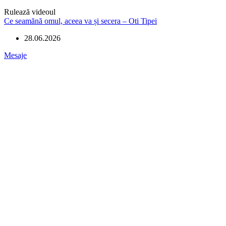
Rulează videoul
Ce seamănă omul, aceea va și secera – Oti Tipei
28.06.2026
Mesaje