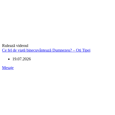
Rulează videoul
Ce fel de viață binecuvântează Dumnezeu? – Oti Tipei
19.07.2026
Mesaje