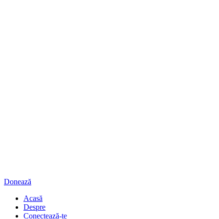
Donează
Acasă
Despre
Conectează-te