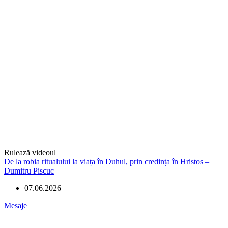
Rulează videoul
De la robia ritualului la viața în Duhul, prin credința în Hristos –
Dumitru Piscuc
07.06.2026
Mesaje