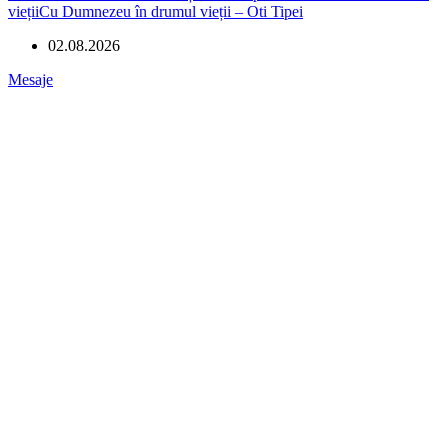
viețiiCu Dumnezeu în drumul vieții – Oti Tipei
02.08.2026
Mesaje