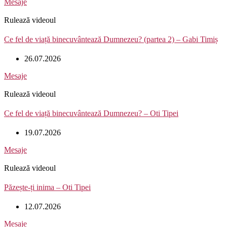
Mesaje
Rulează videoul
Ce fel de viață binecuvântează Dumnezeu? (partea 2) – Gabi Timiș
26.07.2026
Mesaje
Rulează videoul
Ce fel de viață binecuvântează Dumnezeu? – Oti Tipei
19.07.2026
Mesaje
Rulează videoul
Păzește-ți inima – Oti Tipei
12.07.2026
Mesaje