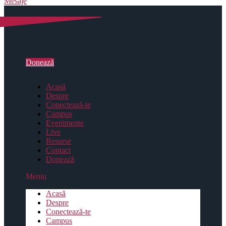
Mesaje
Donează
Acasă
Despre
Conectează-te
Campus
Evenimente
Live
Resurse
Contact
Donează
Meniu
Acasă
Despre
Conectează-te
Campus