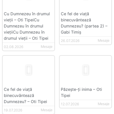
Cu Dumnezeu în drumul
Ce fel de viață
vieții – Oti TipeiCu
binecuvântează
Dumnezeu în drumul
Dumnezeu? (partea 2) –
viețiiCu Dumnezeu în
Gabi Timiș
drumul vieții – Oti Tipei
Mesaje
26.07.2026
Mesaje
02.08.2026
Ce fel de viață
Păzește-ți inima – Oti
binecuvântează
Tipei
Dumnezeu? – Oti Tipei
Mesaje
12.07.2026
Mesaje
19.07.2026