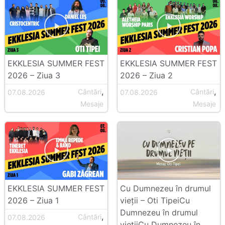
EKKLESIA SUMMER FEST
EKKLESIA SUMMER FEST
2026 – Ziua 3
2026 – Ziua 2
,
,
Cântări
Cântări
07.08.2026
07.08.2026
Mesaje
Mesaje
EKKLESIA SUMMER FEST
Cu Dumnezeu în drumul
2026 – Ziua 1
vieții – Oti TipeiCu
Dumnezeu în drumul
,
Cântări
07.08.2026
viețiiCu Dumnezeu în