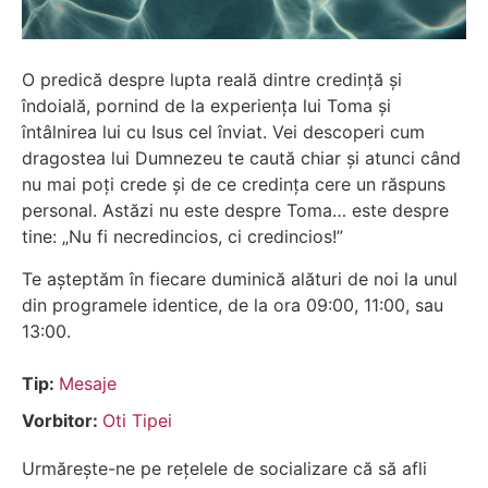
O predică despre lupta reală dintre credință și
îndoială, pornind de la experiența lui Toma și
întâlnirea lui cu Isus cel înviat. Vei descoperi cum
dragostea lui Dumnezeu te caută chiar și atunci când
nu mai poți crede și de ce credința cere un răspuns
personal. Astăzi nu este despre Toma… este despre
tine: „Nu fi necredincios, ci credincios!”
Te așteptăm în fiecare duminică alături de noi la unul
din programele identice, de la ora 09:00, 11:00, sau
13:00.
Tip:
Mesaje
Vorbitor:
Oti Tipei
Urmărește-ne pe rețelele de socializare că să afli