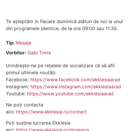
Te așteptăm în fiecare duminică alături de noi la unul
din programele identice, de la ora 09:00 sau 11:30.
Tip:
Mesaje
Vorbitor:
Gabi Timis
Urmărește-ne pe rețelele de socializare că să afli
primul ultimele noutăți:
Facebook:
https://www.facebook.com/ekklesiaarad
Instagram:
https://www.instagram.com/ekklesiaarad
Youtube:
https://www.youtube.com/ekklesiaarad
Ne poți contacta
aici:
https://www.ekklesia.ro/contact
Poți susține lucrarea Ekklesia
aici:
https://www.ekklesia.ro/doneaza