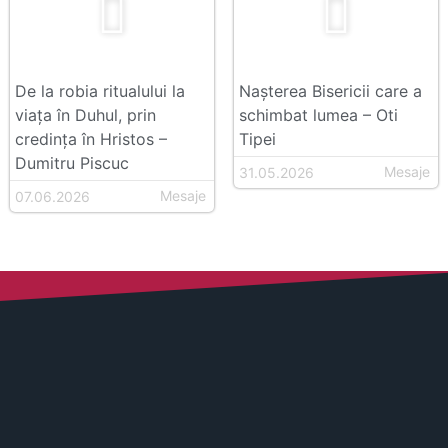
De la robia ritualului la
Nașterea Bisericii care a
viața în Duhul, prin
schimbat lumea – Oti
credința în Hristos –
Tipei
Dumitru Piscuc
Mesaje
31.05.2026
Mesaje
07.06.2026