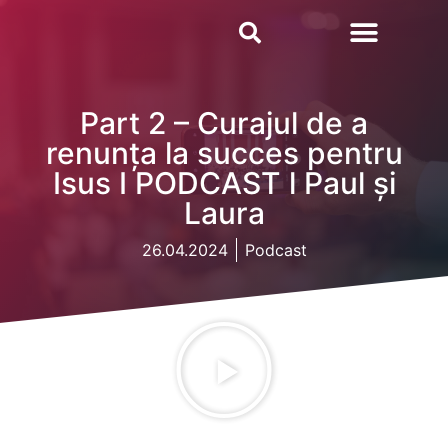
Part 2 – Curajul de a
renunța la succes pentru
Isus I PODCAST l Paul și
Laura
26.04.2024
Podcast