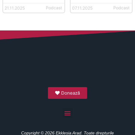
Podcast
Podcast
21.11.2025
07.11.2025
Donează
Copyright © 2026 Ekklesia Arad. Toate drepturile