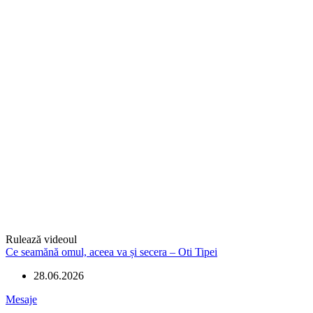
Rulează videoul
Ce seamănă omul, aceea va și secera – Oti Tipei
28.06.2026
Mesaje