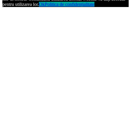
pentru utilizarea lor.
Ok
Politica de confidențialitate