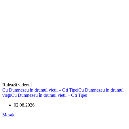
Rulează videoul
Cu Dumnezeu în drumul vieții – Oti TipeiCu Dumnezeu în drumul
viețiiCu Dumnezeu în drumul vieții – Oti Tipei
02.08.2026
Mesaje