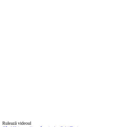
Rulează videoul