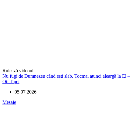
Rulează videoul
Nu fugi de Dumnezeu când ești slab. Tocmai atunci aleargă la El –
Oti Tipei
05.07.2026
Mesaje