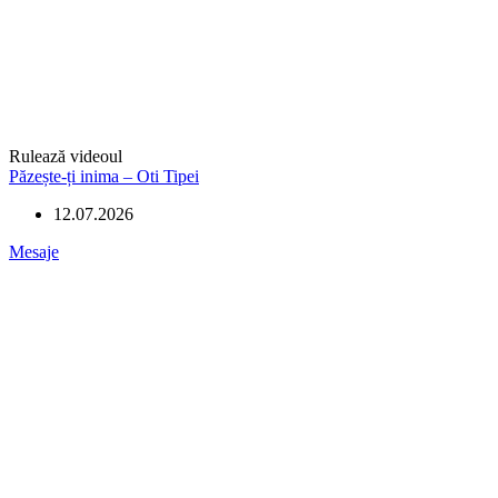
Rulează videoul
Păzește-ți inima – Oti Tipei
12.07.2026
Mesaje