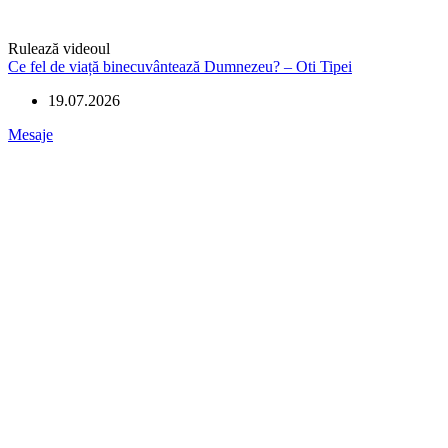
Rulează videoul
Ce fel de viață binecuvântează Dumnezeu? – Oti Tipei
19.07.2026
Mesaje