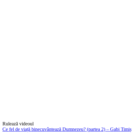
Rulează videoul
Ce fel de viață binecuvântează Dumnezeu? (partea 2) – Gabi Timiș