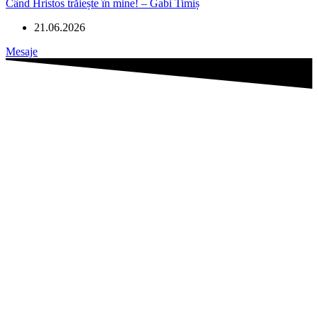
Când Hristos trăiește în mine! – Gabi Timiș
21.06.2026
Mesaje