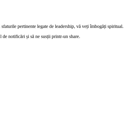
faturile pertinente legate de leadership, vă veți îmbogăți spiritual.
e notificări și să ne susții printr-un share.