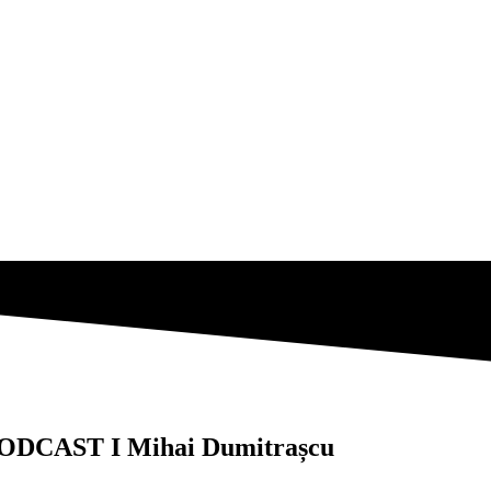
I PODCAST I Mihai Dumitrașcu