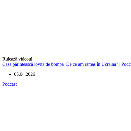
Rulează videoul
Casa părintească lovită de bombă–De ce am rămas în Ucraina? | Podc
05.04.2026
Podcast