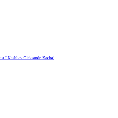
ast I Kashliev Oleksandr (Sacha)