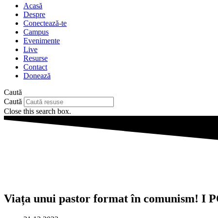
Acasă
Despre
Conectează-te
Campus
Evenimente
Live
Resurse
Contact
Donează
Caută
Caută
Close this search box.
Viața unui pastor format în comunism! 