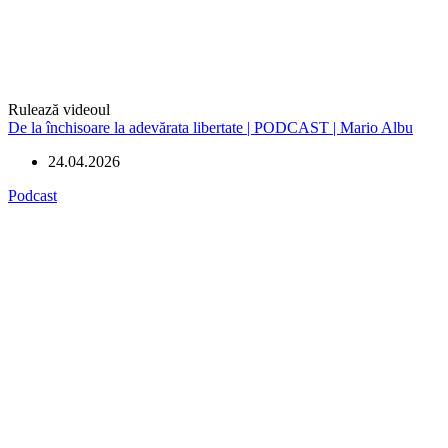
Rulează videoul
De la închisoare la adevărata libertate | PODCAST | Mario Albu
24.04.2026
Podcast