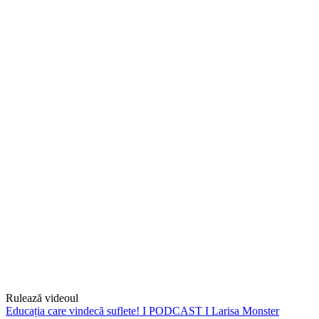
Rulează videoul
Educația care vindecă suflete! I PODCAST I Larisa Monster