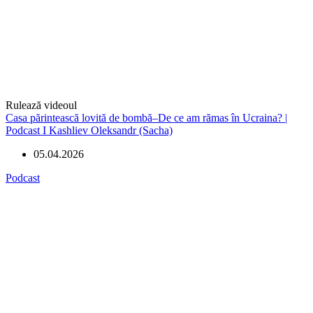
Rulează videoul
Casa părintească lovită de bombă–De ce am rămas în Ucraina? |
Podcast I Kashliev Oleksandr (Sacha)
05.04.2026
Podcast