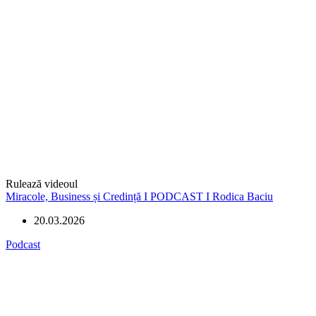
Rulează videoul
Miracole, Business și Credință I PODCAST I Rodica Baciu
20.03.2026
Podcast