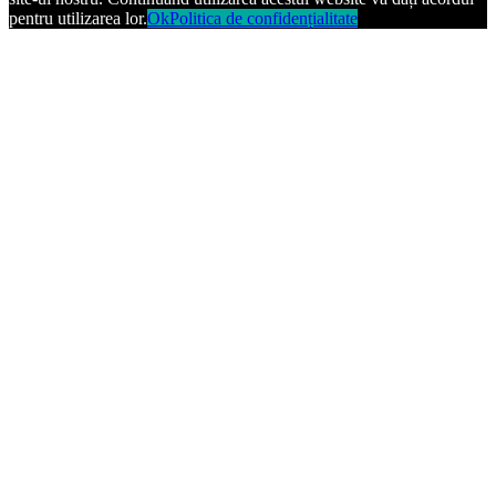
pentru utilizarea lor.
Ok
Politica de confidențialitate