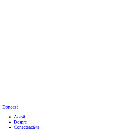
Donează
Acasă
Despre
Conectează-te