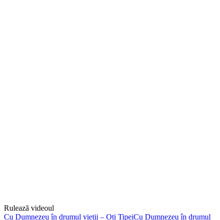
Rulează videoul
Cu Dumnezeu în drumul vieții – Oti TipeiCu Dumnezeu în drumul