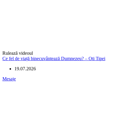
Rulează videoul
Ce fel de viață binecuvântează Dumnezeu? – Oti Tipei
19.07.2026
Mesaje