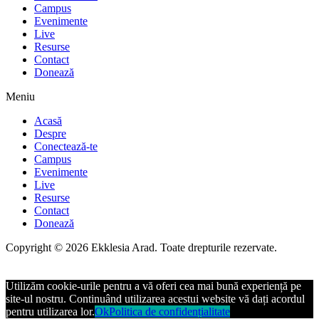
Campus
Evenimente
Live
Resurse
Contact
Donează
Meniu
Acasă
Despre
Conectează-te
Campus
Evenimente
Live
Resurse
Contact
Donează
Copyright © 2026 Ekklesia Arad. Toate drepturile rezervate.
Utilizăm cookie-urile pentru a vă oferi cea mai bună experiență pe
site-ul nostru. Continuând utilizarea acestui website vă dați acordul
pentru utilizarea lor.
Ok
Politica de confidențialitate