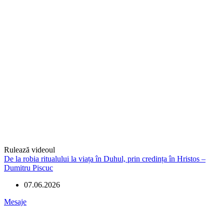
Rulează videoul
De la robia ritualului la viața în Duhul, prin credința în Hristos –
Dumitru Piscuc
07.06.2026
Mesaje