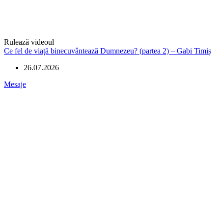
Rulează videoul
Ce fel de viață binecuvântează Dumnezeu? (partea 2) – Gabi Timiș
26.07.2026
Mesaje