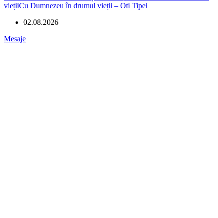
viețiiCu Dumnezeu în drumul vieții – Oti Tipei
02.08.2026
Mesaje