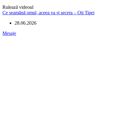
Rulează videoul
Ce seamănă omul, aceea va și secera – Oti Tipei
28.06.2026
Mesaje