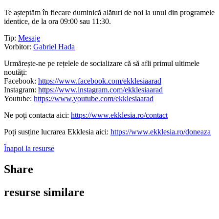
Te așteptăm în fiecare duminică alături de noi la unul din programele
identice, de la ora 09:00 sau 11:30.
Tip:
Mesaje
Vorbitor:
Gabriel Hada
Urmărește-ne pe rețelele de socializare că să afli primul ultimele
noutăți:
Facebook:
https://www.facebook.com/ekklesiaarad
Instagram:
https://www.instagram.com/ekklesiaarad
Youtube:
https://www.youtube.com/ekklesiaarad
Ne poți contacta aici:
https://www.ekklesia.ro/contact
Poți susține lucrarea Ekklesia aici:
https://www.ekklesia.ro/doneaza
Înapoi la resurse
Share
resurse similare