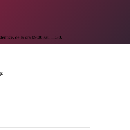
dentice, de la ora 09:00 sau 11:30.
i: