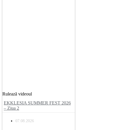
Rulează videoul
EKKLESIA SUMMER FEST 2026
– Ziua 2
07.08.2026