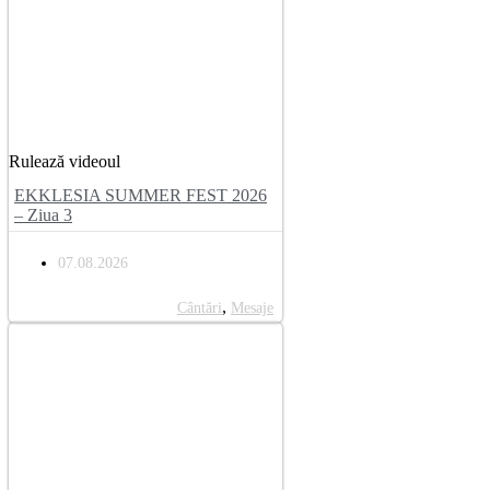
Rulează videoul
EKKLESIA SUMMER FEST 2026
– Ziua 3
07.08.2026
,
Cântări
Mesaje