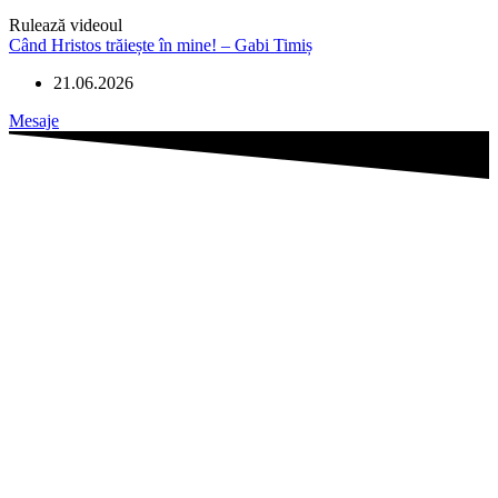
Rulează videoul
Când Hristos trăiește în mine! – Gabi Timiș
21.06.2026
Mesaje