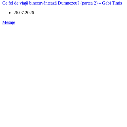
Ce fel de viață binecuvântează Dumnezeu? (partea 2) – Gabi Timiș
26.07.2026
Mesaje