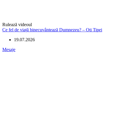
Rulează videoul
Ce fel de viață binecuvântează Dumnezeu? – Oti Tipei
19.07.2026
Mesaje