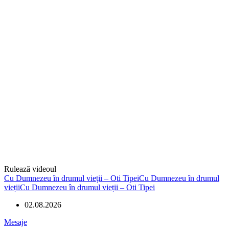
Rulează videoul
Cu Dumnezeu în drumul vieții – Oti TipeiCu Dumnezeu în drumul
viețiiCu Dumnezeu în drumul vieții – Oti Tipei
02.08.2026
Mesaje