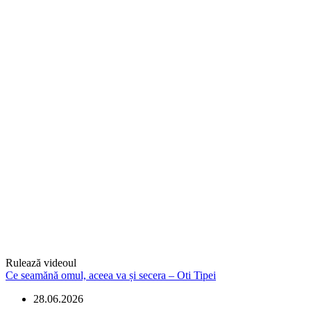
Rulează videoul
Ce seamănă omul, aceea va și secera – Oti Tipei
28.06.2026