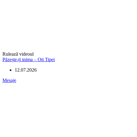
Rulează videoul
Păzește-ți inima – Oti Tipei
12.07.2026
Mesaje