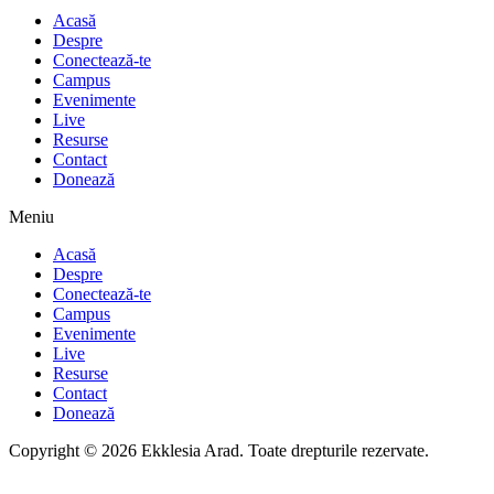
Acasă
Despre
Conectează-te
Campus
Evenimente
Live
Resurse
Contact
Donează
Meniu
Acasă
Despre
Conectează-te
Campus
Evenimente
Live
Resurse
Contact
Donează
Copyright © 2026 Ekklesia Arad. Toate drepturile rezervate.