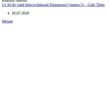
Rulează videoul
Ce fel de viață binecuvântează Dumnezeu? (partea 2) – Gabi Timiș
26.07.2026
Mesaje