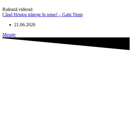
Rulează videoul
Când Hristos trăiește în mine! – Gabi Timiș
21.06.2026
Mesaje