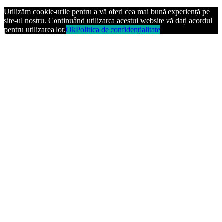
Utilizăm cookie-urile pentru a vă oferi cea mai bună experiență pe
site-ul nostru. Continuând utilizarea acestui website vă dați acordul
pentru utilizarea lor.
Ok
Politica de confidențialitate