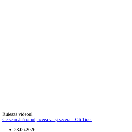
Rulează videoul
Ce seamănă omul, aceea va și secera – Oti Tipei
28.06.2026