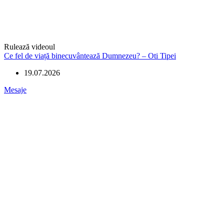
Rulează videoul
Ce fel de viață binecuvântează Dumnezeu? – Oti Tipei
19.07.2026
Mesaje