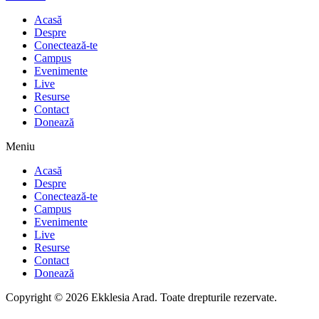
Acasă
Despre
Conectează-te
Campus
Evenimente
Live
Resurse
Contact
Donează
Meniu
Acasă
Despre
Conectează-te
Campus
Evenimente
Live
Resurse
Contact
Donează
Copyright © 2026 Ekklesia Arad. Toate drepturile rezervate.