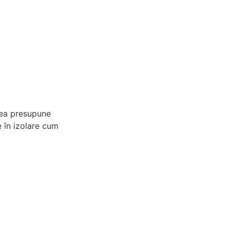
atea presupune
e în izolare cum