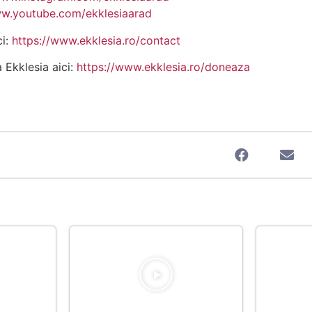
ww.youtube.com/ekklesiaarad
ci:
https://www.ekklesia.ro/contact
a Ekklesia aici:
https://www.ekklesia.ro/doneaza