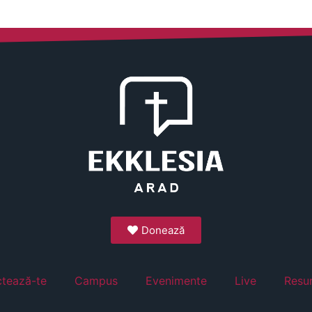
Donează
tează-te
Campus
Evenimente
Live
Resu