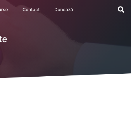
urse
Contact
Donează
te