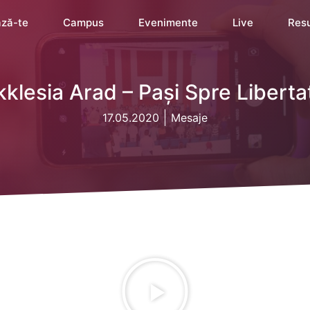
ză-te
Campus
Evenimente
Live
Res
kklesia Arad – Pași Spre Liberta
17.05.2020
Mesaje