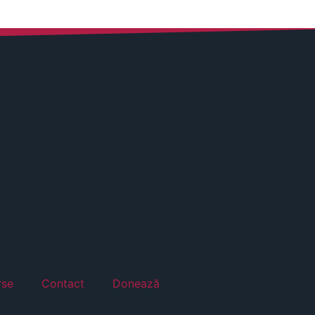
rse
Contact
Donează