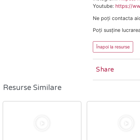
Youtube:
https://w
Ne poți contacta ai
Poți susține lucrare
Înapoi la resurse
Share
Resurse Similare