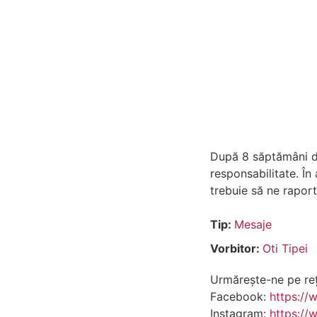
După 8 săptămâni de
responsabilitate. În
trebuie să ne raport
Tip:
Mesaje
Vorbitor:
Oti Tipei
Urmărește-ne pe rețe
Facebook:
https://
Instagram:
https://