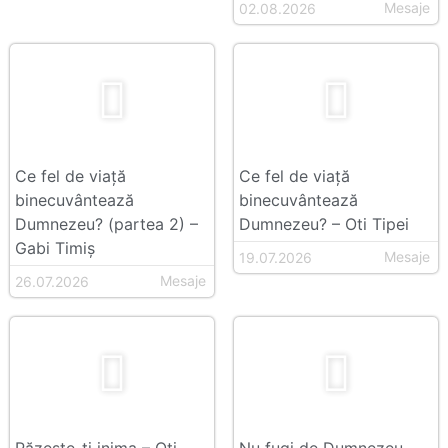
Mesaje
02.08.2026
Ce fel de viață
Ce fel de viață
binecuvântează
binecuvântează
Dumnezeu? (partea 2) –
Dumnezeu? – Oti Tipei
Gabi Timiș
Mesaje
19.07.2026
Mesaje
26.07.2026