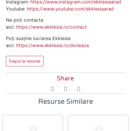
Instagram:
https://www.instagram.com/ekklesiaarad
Youtube:
https://www.youtube.com/ekklesiaarad
Ne poți contacta
aici:
https://www.ekklesia.ro/contact
Poți susține lucrarea Ekklesia
aici:
https://www.ekklesia.ro/doneaza
Înapoi la resurse
Share
Resurse Similare