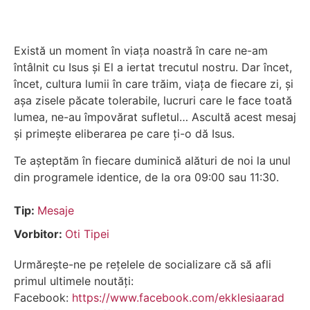
Există un moment în viața noastră în care ne-am
întâlnit cu Isus și El a iertat trecutul nostru. Dar încet,
încet, cultura lumii în care trăim, viața de fiecare zi, și
așa zisele păcate tolerabile, lucruri care le face toată
lumea, ne-au împovărat sufletul… Ascultă acest mesaj
și primește eliberarea pe care ți-o dă Isus.
Te așteptăm în fiecare duminică alături de noi la unul
din programele identice, de la ora 09:00 sau 11:30.
Tip:
Mesaje
Vorbitor:
Oti Tipei
Urmărește-ne pe rețelele de socializare că să afli
primul ultimele noutăți:
Facebook:
https://www.facebook.com/ekklesiaarad