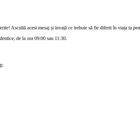
iferite! Ascultă acest mesaj și invață ce trebuie să fie diferit în viața ta
dentice, de la ora 09:00 sau 11:30.
i: