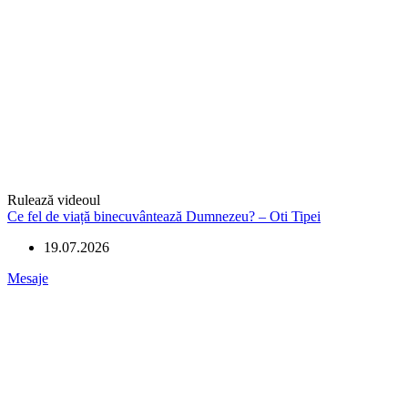
Rulează videoul
Ce fel de viață binecuvântează Dumnezeu? – Oti Tipei
19.07.2026
Mesaje