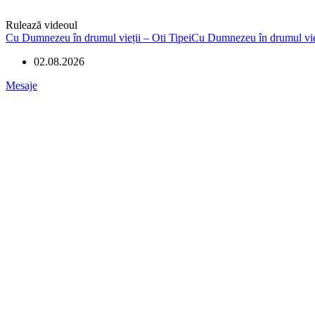
Rulează videoul
Cu Dumnezeu în drumul vieții – Oti TipeiCu Dumnezeu în drumul vieț
02.08.2026
Mesaje