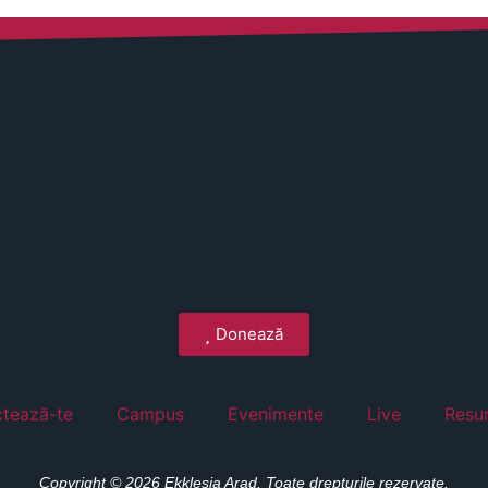
Donează
tează-te
Campus
Evenimente
Live
Resu
Copyright © 2026 Ekklesia Arad. Toate drepturile rezervate.