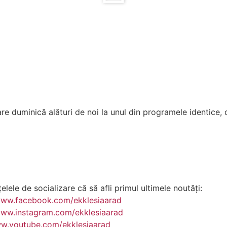
re duminică alături de noi la unul din programele identice, 
lele de socializare că să afli primul ultimele noutăți:
www.facebook.com/ekklesiaarad
www.instagram.com/ekklesiaarad
ww.youtube.com/ekklesiaarad