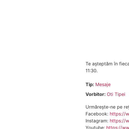
Te așteptăm în fieca
11:30.
Tip:
Mesaje
Vorbitor:
Oti Tipei
Urmărește-ne pe rețe
Facebook:
https://
Instagram:
https://
Youtube:
https://w