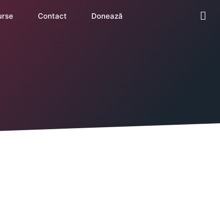
urse
Contact
Donează