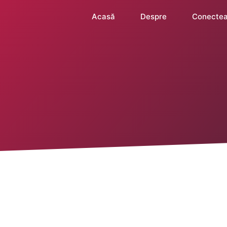
Acasă
Despre
Conectea