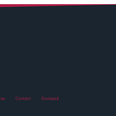
rse
Contact
Donează