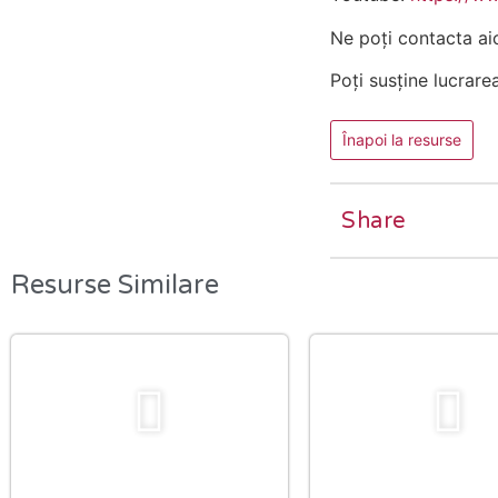
Ne poți contacta ai
Poți susține lucrare
Înapoi la resurse
Share
Resurse Similare