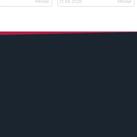
Mesaje
Mesaje
6
21.06.2026