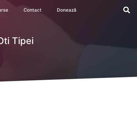
urse
Contact
Donează
Oti Tipei