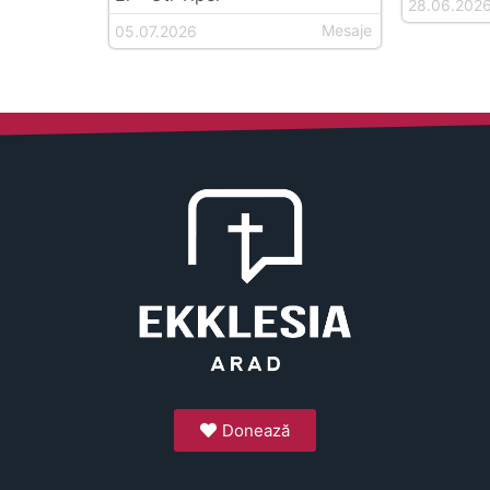
28.06.202
Mesaje
05.07.2026
Donează