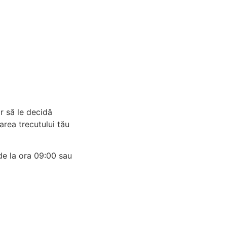
r să le decidă
area trecutului tău
de la ora 09:00 sau