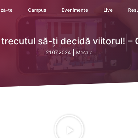
ză-te
Campus
Evenimente
Live
Res
trecutul să-ți decidă viitorul! – 
21.07.2024
Mesaje