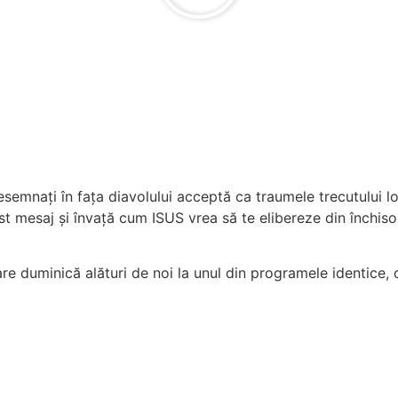
semnați în fața diavolului acceptă ca traumele trecutului lo
est mesaj și învață cum ISUS vrea să te elibereze din închiso
re duminică alături de noi la unul din programele identice, 