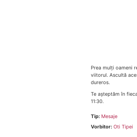
Prea mulți oameni re
viitorul. Ascultă ac
dureros.
Te așteptăm în fieca
11:30.
Tip:
Mesaje
Vorbitor:
Oti Tipei