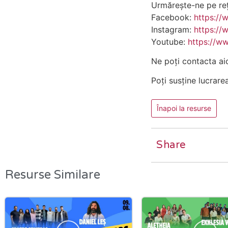
Urmărește-ne pe rețe
Facebook:
https://
Instagram:
https://
Youtube:
https://w
Ne poți contacta ai
Poți susține lucrare
Înapoi la resurse
Share
Resurse Similare