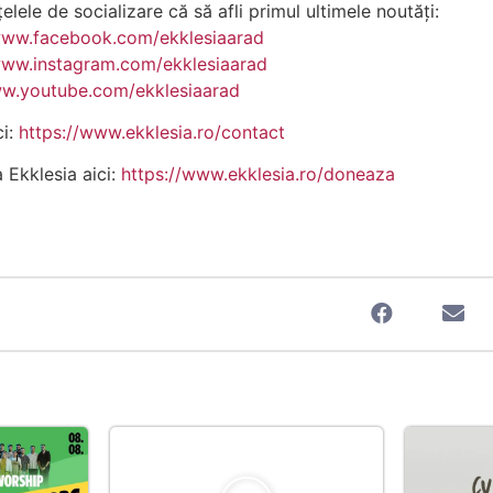
lele de socializare că să afli primul ultimele noutăți:
www.facebook.com/ekklesiaarad
www.instagram.com/ekklesiaarad
ww.youtube.com/ekklesiaarad
ci:
https://www.ekklesia.ro/contact
a Ekklesia aici:
https://www.ekklesia.ro/doneaza