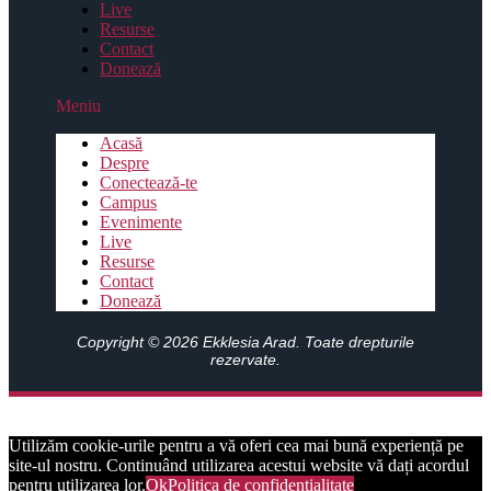
Live
Resurse
Contact
Donează
Meniu
Acasă
Despre
Conectează-te
Campus
Evenimente
Live
Resurse
Contact
Donează
Copyright © 2026 Ekklesia Arad. Toate drepturile
rezervate.
Utilizăm cookie-urile pentru a vă oferi cea mai bună experiență pe
site-ul nostru. Continuând utilizarea acestui website vă dați acordul
pentru utilizarea lor.
Ok
Politica de confidențialitate