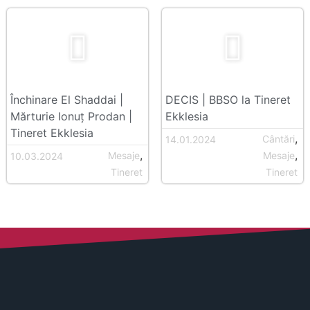
Închinare El Shaddai |
DECIS | BBSO la Tineret
Mărturie Ionuț Prodan |
Ekklesia
Tineret Ekklesia
,
Cântări
14.01.2024
,
,
Mesaje
Mesaje
10.03.2024
Tineret
Tineret