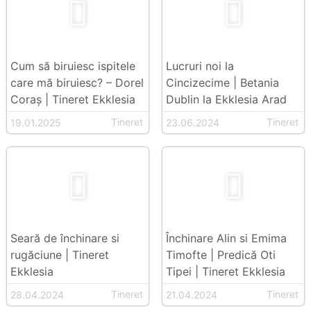
Cum să biruiesc ispitele
Lucruri noi la
care mă biruiesc? – Dorel
Cincizecime | Betania
Coraș | Tineret Ekklesia
Dublin la Ekklesia Arad
Tineret
Tineret
19.01.2025
23.06.2024
Seară de închinare si
Închinare Alin si Emima
rugăciune | Tineret
Timofte | Predică Oti
Ekklesia
Tipei | Tineret Ekklesia
Tineret
Tineret
28.04.2024
21.04.2024